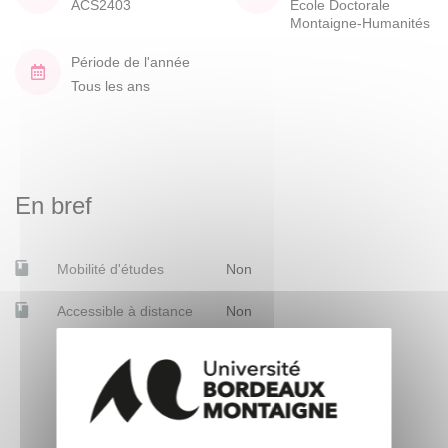
ACS2403
École Doctorale
Montaigne-Humanités
Période de l'année
Tous les ans
En bref
Mobilité d'études
Non
Accessible à distance
Non