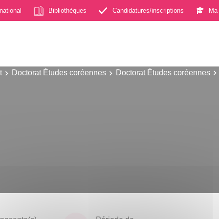
rnational
Bibliothèques
Candidatures/inscriptions
Ma 
t
Doctorat Études coréennes
Doctorat Études coréennes