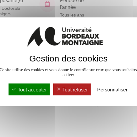
osante(s)
Période de
l'année
 Doctorale
aigne-
Tous les ans
nités
En bref
Gestion des cookies
Mobilité
Ce site utilise des cookies et vous donne le contrôle sur ceux que vous souhaite
Accessib
activer
Tout accepter
Tout refuser
Personnaliser