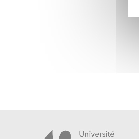
liés aux changements globaux est proposée sou
permettant aux acteurs de la recherche et de la
de mettre en perspective les connaissances scie
et les défis sociétaux et environnementaux qu'e