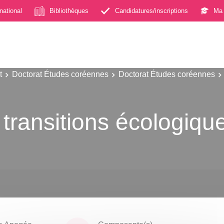
rnational
Bibliothèques
Candidatures/inscriptions
Ma 
t
Doctorat Études coréennes
Doctorat Études coréennes
 transitions écologiqu