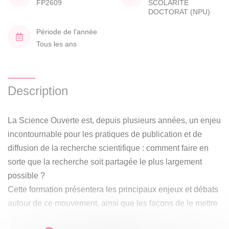
FP2609
SCOLARITE
DOCTORAT (NPU)
Période de l'année
Tous les ans
Description
La Science Ouverte est, depuis plusieurs années, un enjeu
incontournable pour les pratiques de publication et de
diffusion de la recherche scientifique : comment faire en
sorte que la recherche soit partagée le plus largement
possible ?
Cette formation présentera les principaux enjeux et débats
autour de ce mouvement, ainsi que les façons de le mettre
en œuvre pour le jeune chercheur qui souhaite améliorer