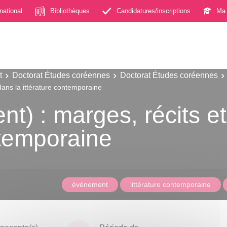
rnational
Bibliothèques
Candidatures/inscriptions
Ma 
t
Doctorat Études coréennes
Doctorat Études coréennes
 dans la ittérature contemporaine
nt) : marges, récits et
ntemporaine
événement
littérature contemporaine