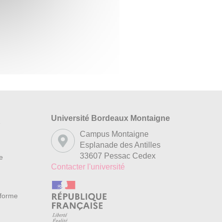
Université Bordeaux Montaigne
s
Campus Montaigne
Esplanade des Antilles
33607 Pessac Cedex
re
Contacter l'université
nforme