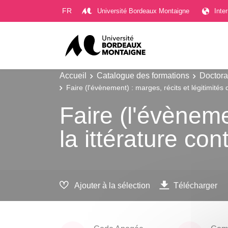
Gestion des cookies
FR
Université Bordeaux Montaigne
Inte
Accueil
Catalogue des formations
Doctora
Faire (l'évènement) : marges, récits et légitimités
Faire (l'évèneme
la ittérature co
Ajouter à la sélection
Télécharger