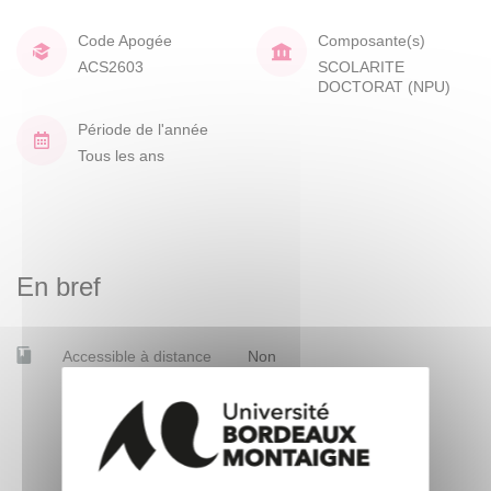
Code Apogée
Composante(s)
ACS2603
SCOLARITE
DOCTORAT (NPU)
Période de l'année
Tous les ans
En bref
Accessible à distance
Non