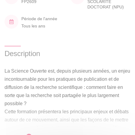
FP2609
SCOLARITE
DOCTORAT (NPU)
Période de l'année
Tous les ans
Description
La Science Ouverte est, depuis plusieurs années, un enjeu
incontournable pour les pratiques de publication et de
diffusion de la recherche scientifique : comment faire en
sorte que la recherche soit partagée le plus largement
possible ?
Cette formation présentera les principaux enjeux et débats
autour de ce mouvement, ainsi que les façons de le mettre
en œuvre pour le jeune chercheur qui souhaite améliorer