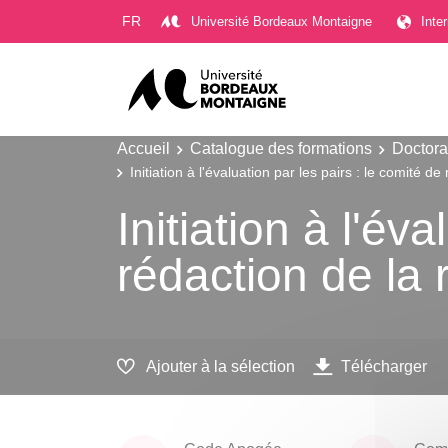
Gestion des cookies
FR
Université Bordeaux Montaigne
Inte
Accueil
Catalogue des formations
Doctora
Initiation à l'évaluation par les pairs : le comité 
Initiation à l'év
rédaction de la
Ajouter à la sélection
Télécharger