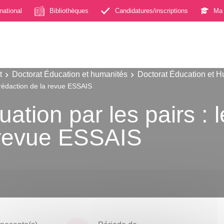
rnational
Bibliothèques
Candidatures/inscriptions
Ma 
t
Doctorat Éducation et humanités
Doctorat Éducation et 
de rédaction de la revue ESSAIS
aluation par les pairs :
 revue ESSAIS