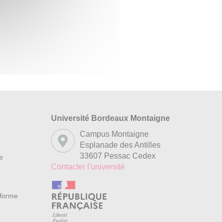
Université Bordeaux Montaigne
s
Campus Montaigne
Esplanade des Antilles
33607 Pessac Cedex
re
Contacter l'université
nforme