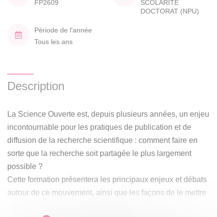
FP2609
SCOLARITE
DOCTORAT (NPU)
Période de l'année
Tous les ans
Description
La Science Ouverte est, depuis plusieurs années, un enjeu
incontournable pour les pratiques de publication et de
diffusion de la recherche scientifique : comment faire en
sorte que la recherche soit partagée le plus largement
possible ?
Cette formation présentera les principaux enjeux et débats
autour de ce mouvement, ainsi que les façons de le mettre
en œuvre pour le jeune chercheur qui souhaite améliorer