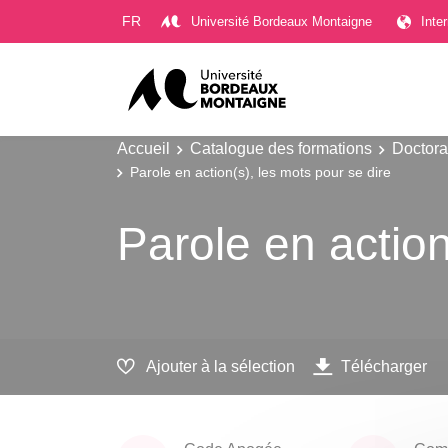
Gestion des cookies
FR
Université Bordeaux Montaigne
Inte
Accueil
Catalogue des formations
Doctora
Parole en action(s), les mots pour se dire
Parole en action
Ajouter à la sélection
Télécharger