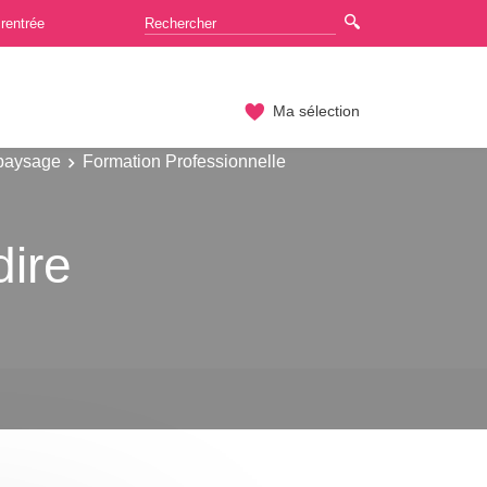
rentrée
Ma sélection
 paysage
Formation Professionnelle
dire