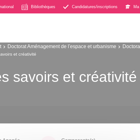
rnational
Bibliothèques
Candidatures/inscriptions
Ma 
t
Doctorat Aménagement de l'espace et urbanisme
Doctora
savoirs et créativité
es savoirs et créativité