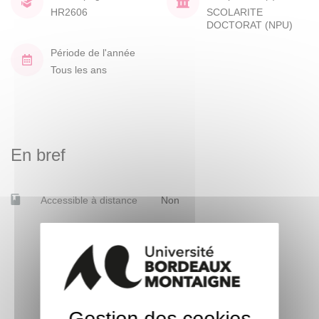
HR2606
SCOLARITE
DOCTORAT (NPU)
Période de l'année
Tous les ans
En bref
Accessible à distance
Non
Gestion des cookies