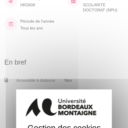
HR2608
SCOLARITE
DOCTORAT (NPU)
Période de l'année
Tous les ans
En bref
Accessible à distance
Non
Gestion des cookies