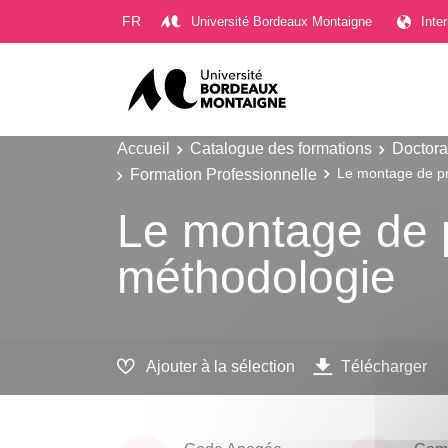
Gestion des cookies
FR
Université Bordeaux Montaigne
Inte
Accueil
Catalogue des formations
Doctora
Formation Professionnelle
Le montage de pr
Le montage de p
méthodologie
Ajouter à la sélection
Télécharger