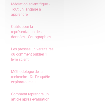
Médiation scientifique -
Tout un langage à
apprendre
Outils pour la
représentation des
données : Cartographies
Les presses universitaires
ou comment publier 1
livre scient
Méthodologie de la
recherche : De l'enquête
exploratoire au
Comment reprendre un
article après évaluation