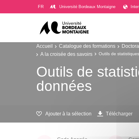
Gestion des cookies
FR
Université Bordeaux Montaigne
Inte
Accueil
Catalogue des formations
Doctora
A la croisée des savoirs
Outils de statistiqu
Outils de statis
données
Ajouter à la sélection
Télécharger