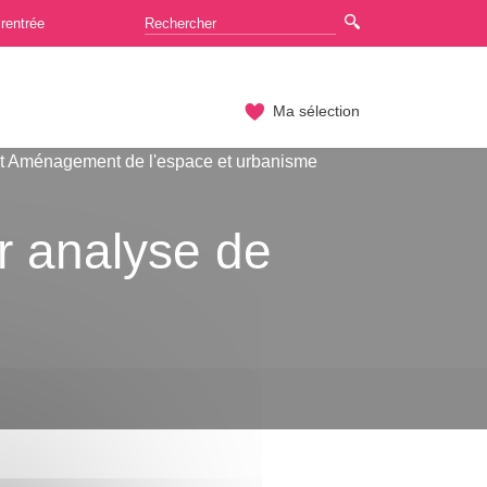
rentrée
Ma sélection
t Aménagement de l'espace et urbanisme
ur analyse de