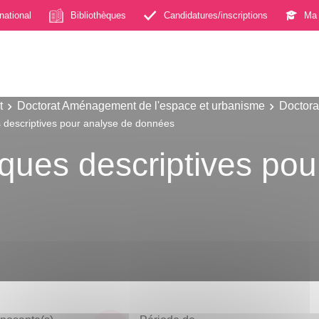
rnational
Bibliothèques
Candidatures/inscriptions
Ma 
t
Doctorat Aménagement de l'espace et urbanisme
Doctora
es descriptives pour analyse de données
tiques descriptives po