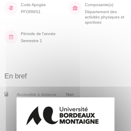
Code Apogée
Composante(s)
PFORMS1
Département des
activités physiques et
sportives
Période de l'année
Semestre 1
En bref
Accessible à distance
Non